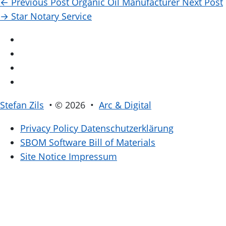
←
Previous Post
Organic Oil Manufacturer
Next Post
→
Star Notary Service
Stefan Zils
• © 2026 •
Arc & Digital
Privacy Policy
Datenschutzerklärung
SBOM
Software Bill of Materials
Site Notice
Impressum