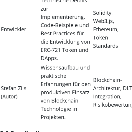
Technische Details
zur
Solidity,
Implementierung,
Web3.js,
Code-Beispiele und
Entwickler
Ethereum,
Best Practices für
Token
die Entwicklung von
Standards
ERC-721 Token und
DApps.
Wissensaufbau und
praktische
Blockchain-
Erfahrungen für den
Stefan Zils
Architektur, DLT
produktiven Einsatz
(Autor)
Integration,
von Blockchain-
Risikobewertun
Technologie in
Projekten.