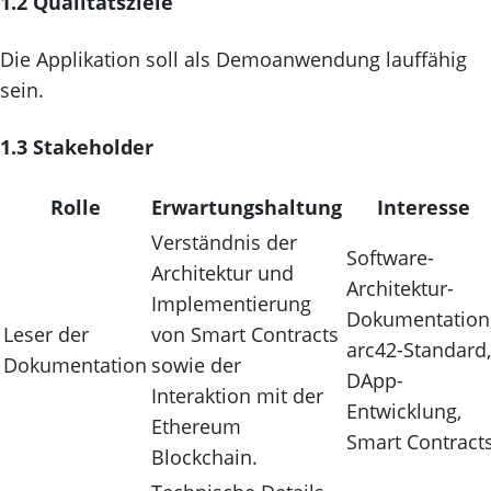
1.2 Qualitätsziele
Die Applikation soll als Demoanwendung lauffähig
sein.
1.3 Stakeholder
Rolle
Erwartungshaltung
Interesse
Verständnis der
Software-
Architektur und
Architektur-
Implementierung
Dokumentation
Leser der
von Smart Contracts
arc42-Standard,
Dokumentation
sowie der
DApp-
Interaktion mit der
Entwicklung,
Ethereum
Smart Contract
Blockchain.