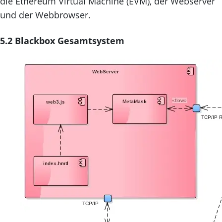
die Ethereum Virtual Machine (EVM), der Webserver
und der Webbrowser.
5.2 Blackbox Gesamtsystem