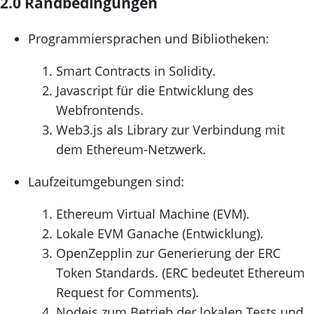
2.0 Randbedingungen
Programmiersprachen und Bibliotheken:
Smart Contracts in Solidity.
Javascript für die Entwicklung des
Webfrontends.
Web3.js als Library zur Verbindung mit
dem Ethereum-Netzwerk.
Laufzeitumgebungen sind:
Ethereum Virtual Machine (EVM).
Lokale EVM Ganache (Entwicklung).
OpenZepplin zur Generierung der ERC
Token Standards. (ERC bedeutet Ethereum
Request for Comments).
Nodejs zum Betrieb der lokalen Tests und